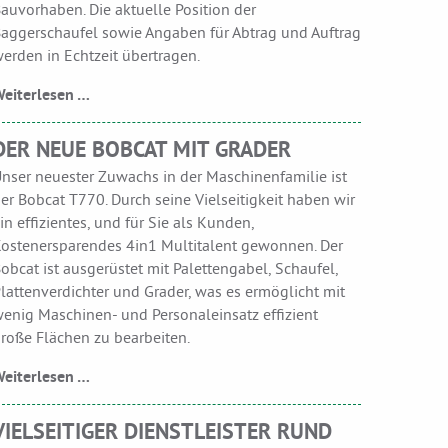
auvorhaben. Die aktuelle Position der
aggerschaufel sowie Angaben für Abtrag und Auftrag
erden in Echtzeit übertragen.
eiterlesen …
DER NEUE BOBCAT MIT GRADER
nser neuester Zuwachs in der Maschinenfamilie ist
er Bobcat T770. Durch seine Vielseitigkeit haben wir
in effizientes, und für Sie als Kunden,
ostenersparendes 4in1 Multitalent gewonnen. Der
obcat ist ausgerüstet mit Palettengabel, Schaufel,
lattenverdichter und Grader, was es ermöglicht mit
enig Maschinen- und Personaleinsatz effizient
roße Flächen zu bearbeiten.
eiterlesen …
VIELSEITIGER DIENSTLEISTER RUND