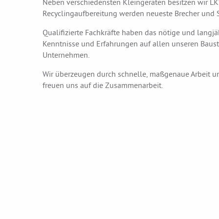
Neben verschiedensten Kleingeräten besitzen wir L
Recyclingaufbereitung werden neueste Brecher und S
Qualifizierte Fachkräfte haben das nötige und langjä
Kenntnisse und Erfahrungen auf allen unseren Baust
Unternehmen.
Wir überzeugen durch schnelle, maßgenaue Arbeit und 
freuen uns auf die Zusammenarbeit.